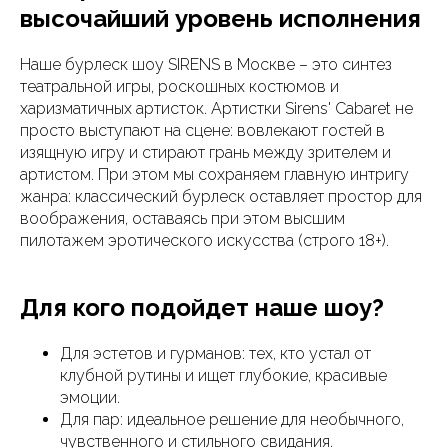
высочайший уровень исполнения
Наше бурлеск шоу SIRENS в Москве – это синтез
театральной игры, роскошных костюмов и
харизматичных артисток. Артистки Sirens' Cabaret не
просто выступают на сцене: вовлекают гостей в
изящную игру и стирают грань между зрителем и
артистом. При этом мы сохраняем главную интригу
жанра: классический бурлеск оставляет простор для
воображения, оставаясь при этом высшим
пилотажем эротического искусства (строго 18+).
Для кого подойдет наше шоу?
Для эстетов и гурманов: тех, кто устал от
клубной рутины и ищет глубокие, красивые
эмоции.
Для пар: идеальное решение для необычного,
чувственного и стильного свидания.