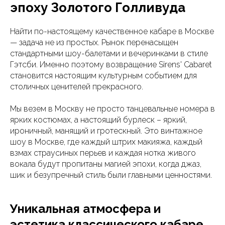
эпоху Золотого Голливуда
Найти по-настоящему качественное кабаре в Москве
— задача не из простых. Рынок перенасыщен
стандартными шоу-балетами и вечеринками в стиле
Гэтсби. Именно поэтому возвращение Sirens' Cabaret
становится настоящим культурным событием для
столичных ценителей прекрасного.
Мы везем в Москву не просто танцевальные номера в
ярких костюмах, а настоящий бурлеск – яркий,
ироничный, манящий и гротескный. Это винтажное
шоу в Москве, где каждый штрих макияжа, каждый
взмах страусиных перьев и каждая нотка живого
вокала будут пропитаны магией эпохи, когда джаз,
шик и безупречный стиль были главными ценностями.
Уникальная атмосфера и
эстетика классического кабаре