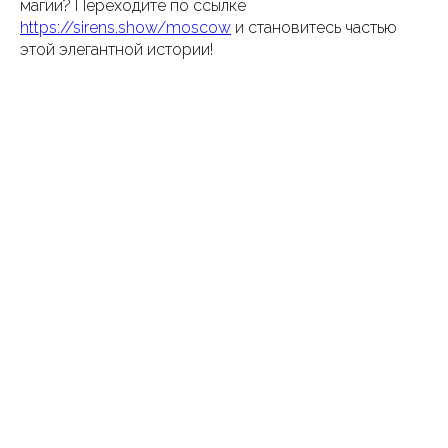
магии? Переходите по ссылке
https://sirens.show/moscow
и становитесь частью
этой элегантной истории!