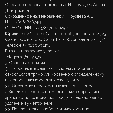
Оператор персональных данных: ИП Груздева Арина
Дмитриевна
Сокращённое наименование: ИП Груздева А.Д.
ИНН: 780618487429
ОГРН/ОГРНИП: 323784700202514
Юридический адрес: Санкт-Петербург, Гончарная, 23
Фактический адрес: Санкт-Петербург, Кадетская, 5к2
Телефон: +7 913 009 1191
E-mail: sirens.show@yandex.ru
Telegram: @naya_da
3. Основные понятия
3.1. Персональные данные — любая информация,
относящаяся прямо или косвенно к определённому
или определяемому физическому лицу.
3.2. Обработка персональных данных — любое
действие с персональными данными: сбор, запись,
хранение, использование, передача, блокирование,
удаление и уничтожение.
3.3. Пользователь — любое физическое лицо,